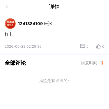
详情
1241384109
打卡
2026-05-22 02:29:36
0
0
全部评论
回复时间
我也是有底线的~