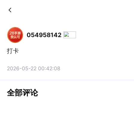
054958142
打卡
2026-05-22 00:42:08
全部评论