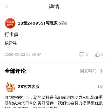
详情
28第2409551号玩家
打卡点
福费廷
2026-05-22 00:06:47
0
0
全部评论
回复时间
28官方客服
1楼
收到您的打卡，您的坚持是我们前进的动力~希望28手
游能成为您日常的美好陪伴，我们也会努力提供更优质