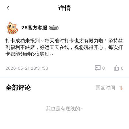
详情
28官方客服
打卡成功来报到～每天准时打卡也太有毅力啦！坚持签
到福利不缺席，好运天天在线，祝您玩得开心，每次打
卡都能领到心仪奖励～
2026-05-21 23:31:53
0
0
全部评论
回复时间
我也是有底线的~