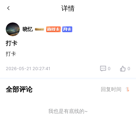
详情
晓忆
打卡
打卡
2026-05-21 20:27:41
0
0
全部评论
回复时间
我也是有底线的~