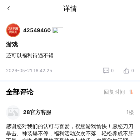
详情
42549460
游戏
还可以福利待遇不错
2026-05-21 16:42:25
0
0
全部评论
回复时间
28官方客服
1楼
感谢您对我们的认可与喜爱，祝您游戏愉快！愿您刀刀
暴击、神装爆不停，福利活动次次不落，轻松养成不肝