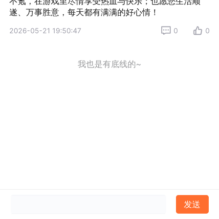
不氪，在游戏里尽情享受热血与快乐；也愿您生活顺
遂、万事胜意，每天都有满满的好心情！
2026-05-21 19:50:47
0
0
我也是有底线的~
发送