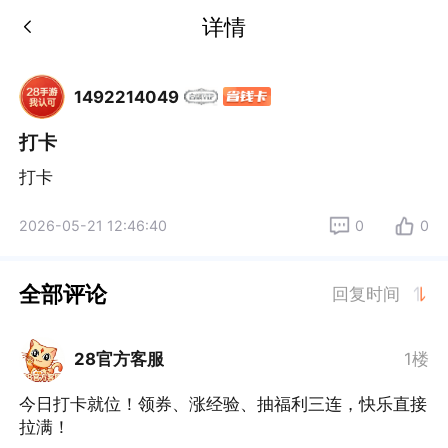
详情
1492214049
打卡
打卡
2026-05-21 12:46:40
0
0
全部评论
回复时间
28官方客服
1楼
今日打卡就位！领券、涨经验、抽福利三连，快乐直接
拉满！