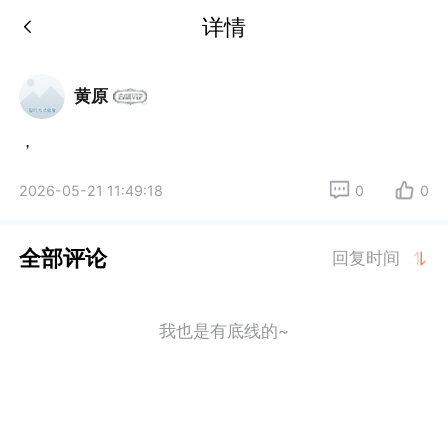
详情
黄原
，
2026-05-21 11:49:18
0
0
全部评论
回复时间
我也是有底线的~