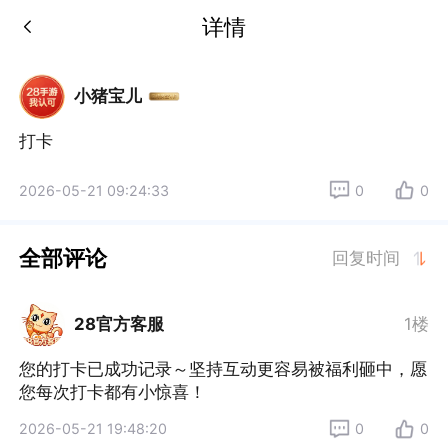
详情
小猪宝儿
2026-05-21 09:24:33
0
0
全部评论
回复时间
28官方客服
1楼
您的打卡已成功记录～坚持互动更容易被福利砸中，愿
您每次打卡都有小惊喜！
2026-05-21 19:48:20
0
0