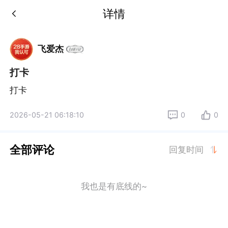
详情
飞爱杰
打卡
打卡
2026-05-21 06:18:10
0
0
全部评论
回复时间
我也是有底线的~