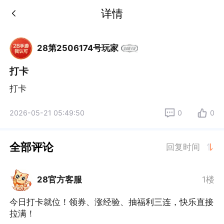
详情
28第2506174号玩家
打卡
打卡
2026-05-21 05:49:50
0
0
全部评论
回复时间
28官方客服
1楼
今日打卡就位！领券、涨经验、抽福利三连，快乐直接
拉满！