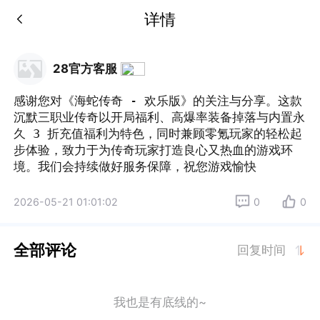
详情
28官方客服
感谢您对《海蛇传奇 - 欢乐版》的关注与分享。这款
沉默三职业传奇以开局福利、高爆率装备掉落与内置永
久 3 折充值福利为特色，同时兼顾零氪玩家的轻松起
步体验，致力于为传奇玩家打造良心又热血的游戏环
境。我们会持续做好服务保障，祝您游戏愉快
2026-05-21 01:01:02
0
0
全部评论
回复时间
我也是有底线的~