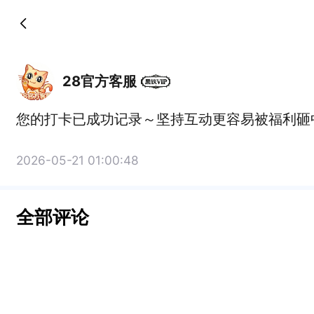
28官方客服
您的打卡已成功记录～坚持互动更容易被福利砸
2026-05-21 01:00:48
全部评论