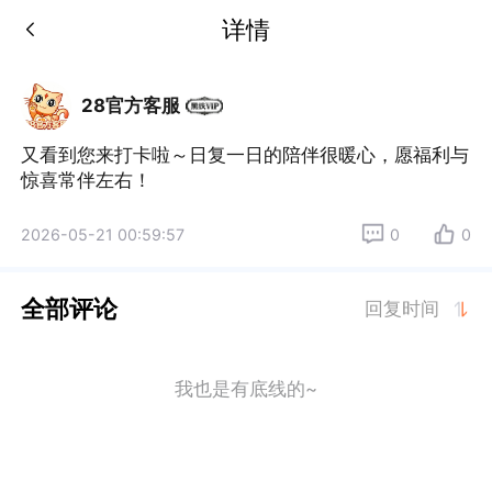
详情
28官方客服
又看到您来打卡啦～日复一日的陪伴很暖心，愿福利与
惊喜常伴左右！
2026-05-21 00:59:57
0
0
全部评论
回复时间
我也是有底线的~