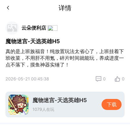
详情
云朵便利店
魔物迷宫-天选英雄H5
真的是上班族福音！纯放置玩法太省心了，上班挂着下
班收菜，不用肝不用氪，碎片时间就能玩，养成进度一
点不落下，摸鱼神器实锤了！
2026-05-21 00:45:38
0
0
魔物迷宫-天选英雄H5
下载
1079人在玩