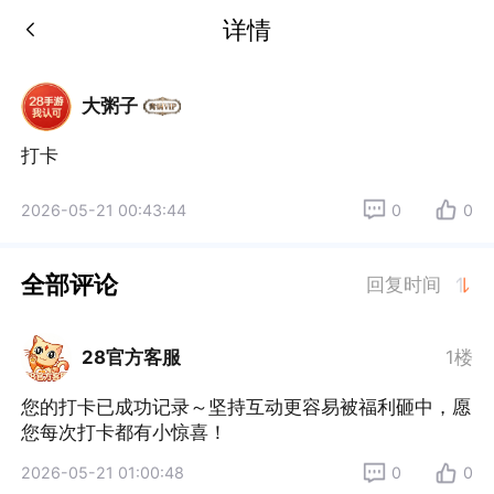
详情
大粥子
打卡
2026-05-21 00:43:44
0
0
全部评论
回复时间
28官方客服
1楼
您的打卡已成功记录～坚持互动更容易被福利砸中，愿
您每次打卡都有小惊喜！
2026-05-21 01:00:48
0
0