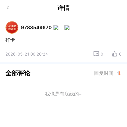
详情
9783549670
打卡
2026-05-21 00:20:24
0
0
全部评论
回复时间
我也是有底线的~