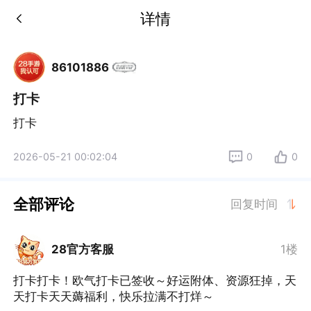
详情
86101886
打卡
打卡
2026-05-21 00:02:04
0
0
全部评论
回复时间
28官方客服
1楼
打卡打卡！欧气打卡已签收～好运附体、资源狂掉，天
天打卡天天薅福利，快乐拉满不打烊～