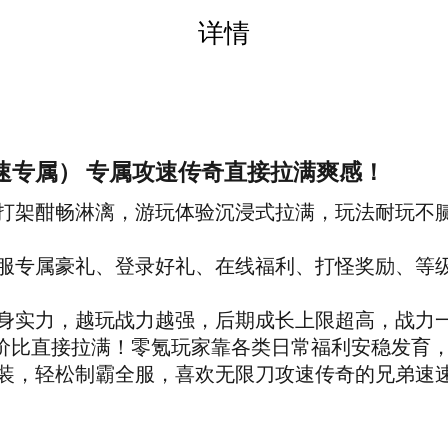
详情
速专属） 专属攻速传奇直接拉满爽感！
打架酣畅淋漓，游玩体验沉浸式拉满，玩法耐玩不
服专属豪礼、登录好礼、在线福利、打怪奖励、等
身实力，越玩战力越强，后期成长上限超高，战力一
价比直接拉满！零氪玩家靠各类日常福利安稳发育，
装，轻松制霸全服，喜欢无限刀攻速传奇的兄弟速