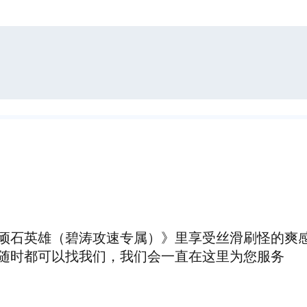
顽石英雄（碧涛攻速专属）》里享受丝滑刷怪的爽
随时都可以找我们，我们会一直在这里为您服务