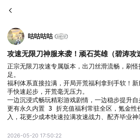
咕咕咕咕
攻速无限刀神服来袭！顽石英雄（碧涛攻
正宗无限刀攻速专属版本，出刀丝滑流畅，刷怪
足。

福利体系直接拉满，开局开荒福利拿到手软！新
手快速起步，开荒毫无压力。

一边沉浸式畅玩精彩游戏剧情，一边稳步提升自
更有永久内置 3 折充值福利常驻全区，氪金性
入，花更少成本快速拉满攻速战力、配齐毕业神
2026-05-20 17:50:22