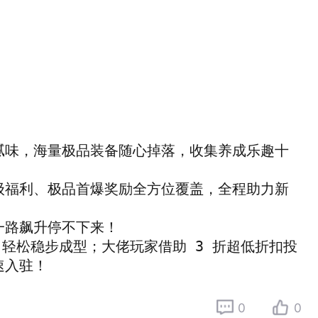
腻味，海量极品装备随心掉落，收集养成乐趣十
级福利、极品首爆奖励全方位覆盖，全程助力新
路飙升停不下来！

轻松稳步成型；大佬玩家借助 3 折超低折扣投
速入驻！
0
0