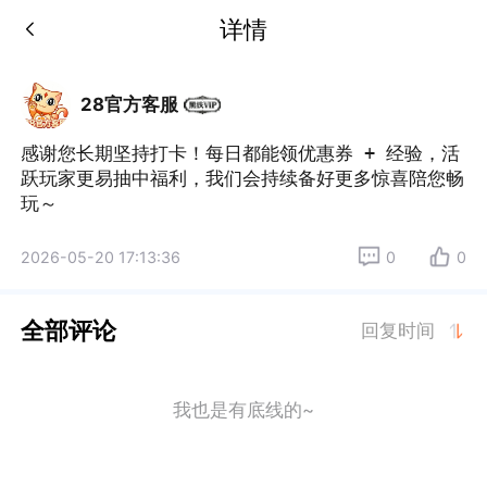
详情
28官方客服
感谢您长期坚持打卡！每日都能领优惠券 + 经验，活
跃玩家更易抽中福利，我们会持续备好更多惊喜陪您畅
玩～
2026-05-20 17:13:36
0
0
全部评论
回复时间
我也是有底线的~