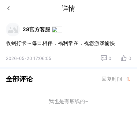
详情
28官方客服
收到打卡～每日相伴，福利常在，祝您游戏愉快
2026-05-20 17:06:05
0
0
全部评论
回复时间
我也是有底线的~