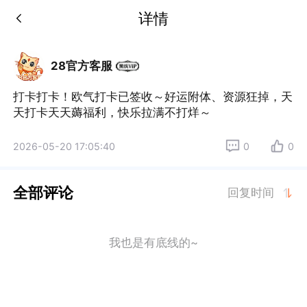
详情
28官方客服
打卡打卡！欧气打卡已签收～好运附体、资源狂掉，天
天打卡天天薅福利，快乐拉满不打烊～
2026-05-20 17:05:40
0
0
全部评论
回复时间
我也是有底线的~