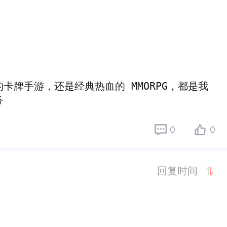
牌手游，还是经典热血的 MMORPG，都是我
务
0
0
回复时间