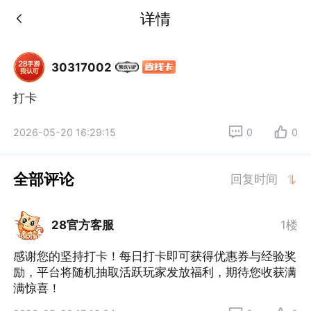
详情
30317002
打卡
2026-05-20 16:29:15
0
0
全部评论
回复时间
28官方客服
1楼
感谢您的坚持打卡！每日打卡即可获得优惠券与经验奖
励，平台将随机抽取活跃玩家发放福利，期待您收获满
满惊喜！