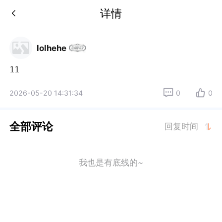
详情
lolhehe
11
2026-05-20 14:31:34
0
0
全部评论
回复时间
我也是有底线的~