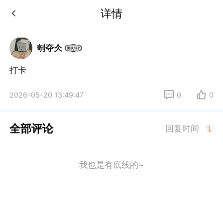
详情
剞夺仌
打卡
2026-05-20 13:49:47
0
0
全部评论
回复时间
我也是有底线的~