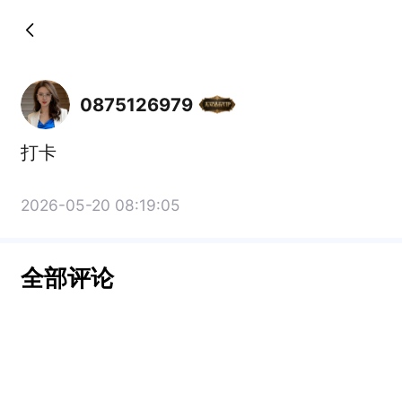
0875126979
打卡
2026-05-20 08:19:05
全部评论