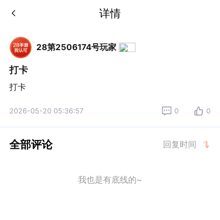
详情
28第2506174号玩家
打卡
打卡
2026-05-20 05:36:57
0
0
全部评论
回复时间
我也是有底线的~