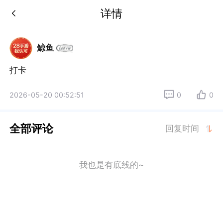
详情
鲸鱼
2026-05-20 00:52:51
0
0
全部评论
回复时间
我也是有底线的~