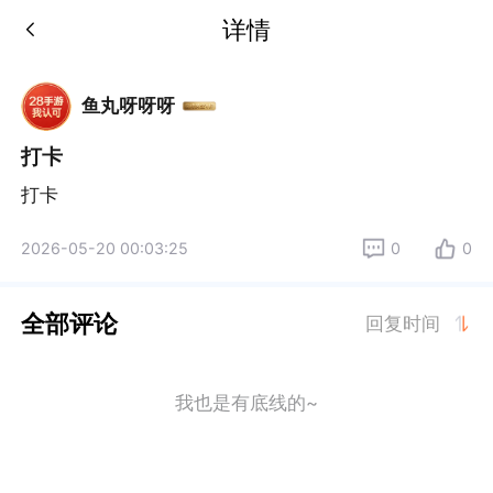
详情
鱼丸呀呀呀
打卡
打卡
2026-05-20 00:03:25
0
0
全部评论
回复时间
我也是有底线的~