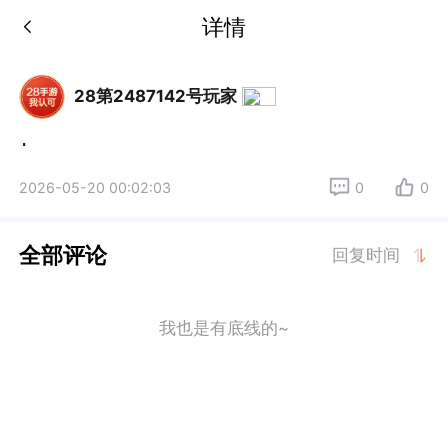
详情
28第2487142号玩家
.
2026-05-20 00:02:03
0
0
全部评论
回复时间
我也是有底线的~