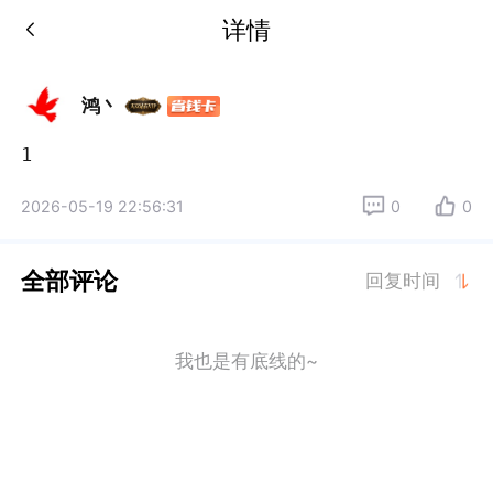
详情
鸿丶
1
2026-05-19 22:56:31
0
0
全部评论
回复时间
我也是有底线的~