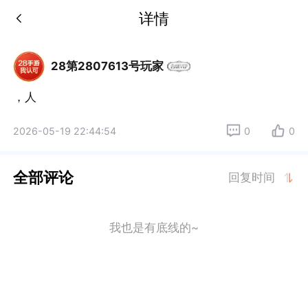
详情
28第2807613号玩家
，人
2026-05-19 22:44:54
0
0
全部评论
回复时间
我也是有底线的~