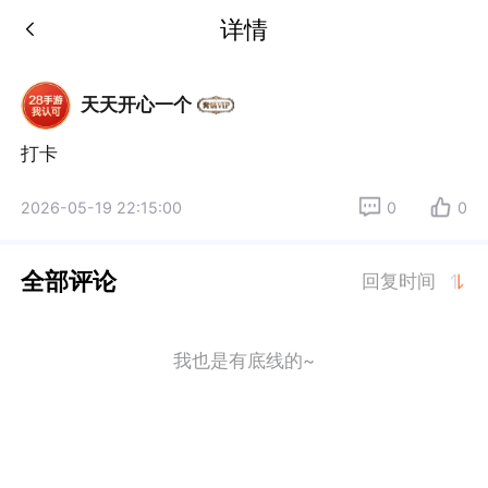
详情
天天开心一个
打卡
2026-05-19 22:15:00
0
0
全部评论
回复时间
我也是有底线的~