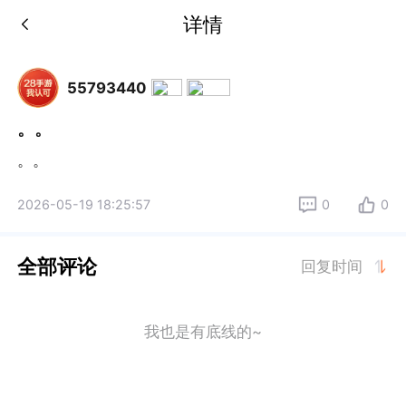
详情
55793440
。。
。。
2026-05-19 18:25:57
0
0
全部评论
回复时间
我也是有底线的~