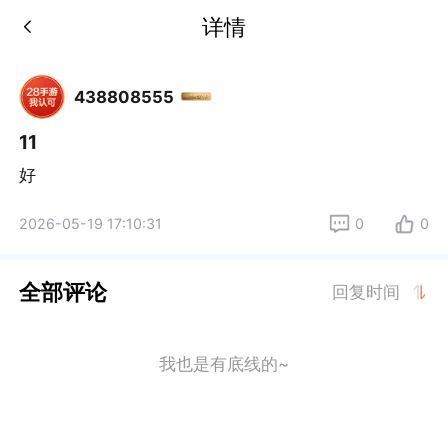
详情
438808555
11
好
2026-05-19 17:10:31
0
0
全部评论
回复时间
我也是有底线的~