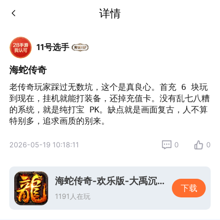
详情
11号选手
海蛇传奇
老传奇玩家踩过无数坑，这个是真良心。首充 6 块玩
到现在，挂机就能打装备，还掉充值卡。没有乱七八糟
的系统，就是纯打宝 PK。缺点就是画面复古，人不算
特别多，追求画质的别来。
2026-05-19 10:18:11
0
0
海蛇传奇-欢乐版-大禹沉默微变
下载
1191人在玩