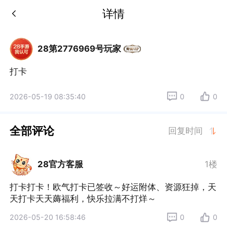
详情
28第2776969号玩家
打卡
2026-05-19 08:35:40
0
0
全部评论
回复时间
28官方客服
1楼
打卡打卡！欧气打卡已签收～好运附体、资源狂掉，天
天打卡天天薅福利，快乐拉满不打烊～
2026-05-20 16:58:46
0
0