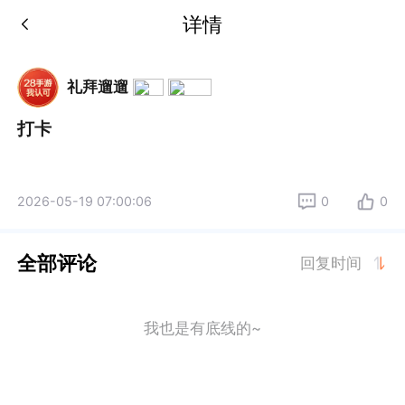
详情
礼拜遛遛
打卡
2026-05-19 07:00:06
0
0
全部评论
回复时间
我也是有底线的~