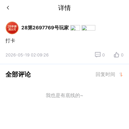
详情
28第2697769号玩家
打卡
2026-05-19 02:09:26
0
0
全部评论
回复时间
我也是有底线的~