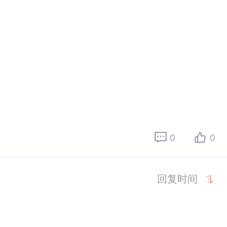
0
0
回复时间