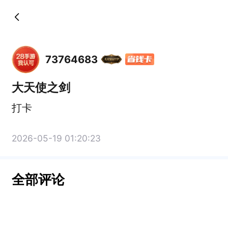
73764683
大天使之剑
打卡
2026-05-19 01:20:23
全部评论