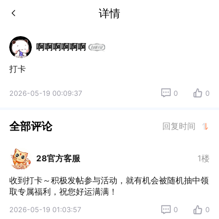
详情
啊啊啊啊啊啊
打卡
2026-05-19 00:09:37
0
0
全部评论
回复时间
28官方客服
1楼
收到打卡～积极发帖参与活动，就有机会被随机抽中领
取专属福利，祝您好运满满！
2026-05-19 01:03:57
0
0