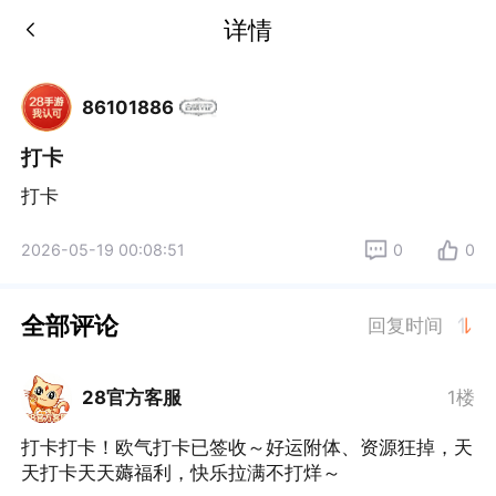
详情
86101886
打卡
打卡
2026-05-19 00:08:51
0
0
全部评论
回复时间
28官方客服
1楼
打卡打卡！欧气打卡已签收～好运附体、资源狂掉，天
天打卡天天薅福利，快乐拉满不打烊～