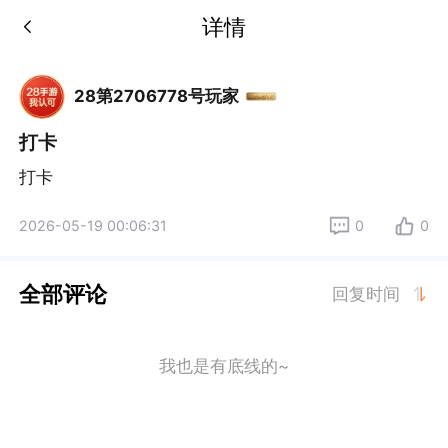
详情
28第2706778号玩家
打卡
打卡
2026-05-19 00:06:31
0
0
全部评论
回复时间
我也是有底线的~