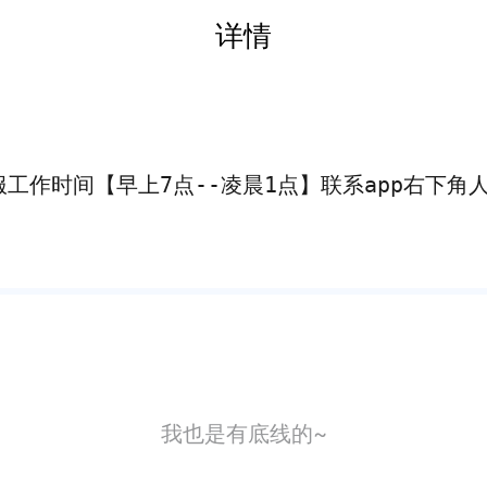
详情
工作时间【早上7点--凌晨1点】联系app右下角
我也是有底线的~