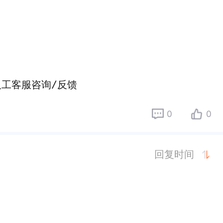
人工客服咨询/反馈
0
0
回复时间