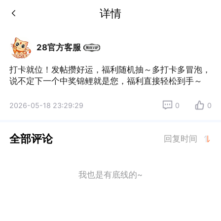
详情
28官方客服
打卡就位！发帖攒好运，福利随机抽～多打卡多冒泡，
说不定下一个中奖锦鲤就是您，福利直接轻松到手～
2026-05-18 23:29:29
0
0
全部评论
回复时间
我也是有底线的~