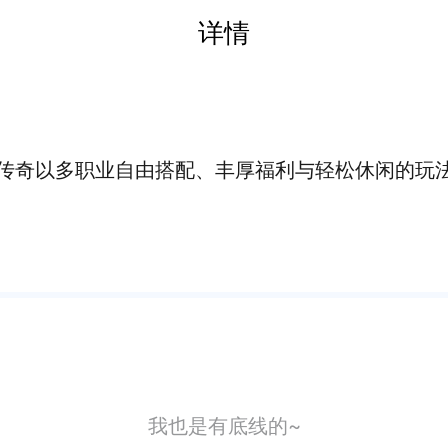
详情
传奇以多职业自由搭配、丰厚福利与轻松休闲的玩
我也是有底线的~