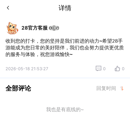
详情
28官方客服
收到您的打卡，您的坚持是我们前进的动力~希望28手
游能成为您日常的美好陪伴，我们也会努力提供更优质
的服务与体验，祝您游戏愉快~
2026-05-18 21:53:27
0
0
全部评论
回复时间
我也是有底线的~