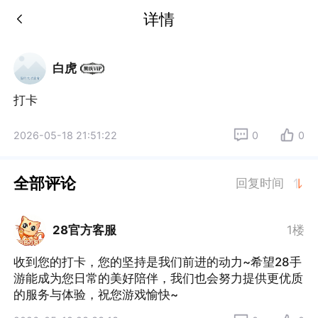
详情
白虎
2026-05-18 21:51:22
0
0
全部评论
回复时间
28官方客服
1楼
收到您的打卡，您的坚持是我们前进的动力~希望28手
游能成为您日常的美好陪伴，我们也会努力提供更优质
的服务与体验，祝您游戏愉快~