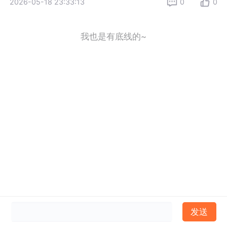
2026-05-18 23:33:13
0
0
我也是有底线的~
发送