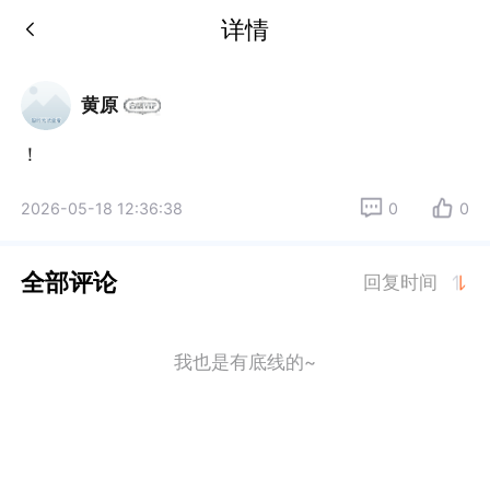
详情
黄原
！
2026-05-18 12:36:38
0
0
全部评论
回复时间
我也是有底线的~